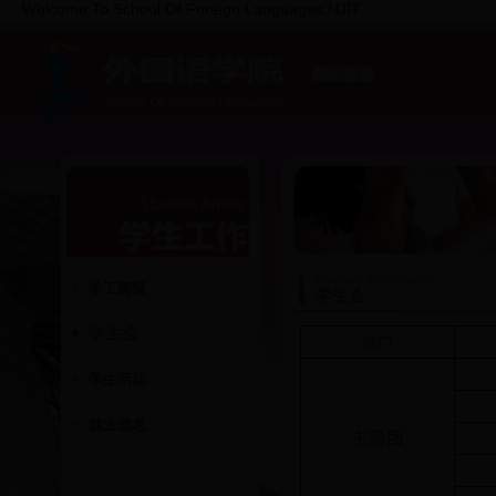
Welcome To School Of Foreign Languages,NJIT
院系概况
专业建设
师资队伍
科学研究
党建思政
学生工作
部门相册
教学网
Specialty Construction
学工简报
学生会
学生会
部门
学生活动
就业信息
主席团