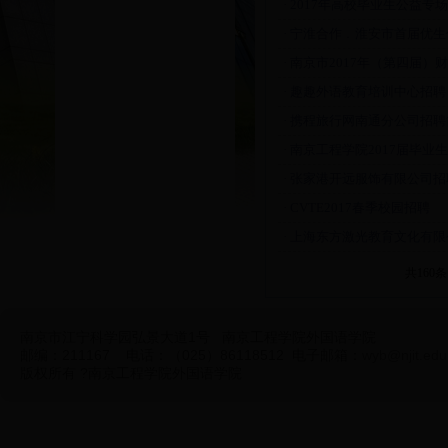
· 2017年高校毕业生公益专
· 宁淮合作﹒淮安市首届优
· 南京市2017年（第四届
· 趣趣外语教育培训中心招聘
· 携程旅行网南通分公司招聘
· 南京工程学院2017届毕
· 张家港开远服饰有限公司招
· CVTE2017春季校园招聘
· 上海东方激光教育文化有
共160条
南京市江宁科学园弘景大道1号
南京工程学院外国语学院
邮编：211167 电话：（025）86118512 电子邮箱：
wyb@njit.edu
版权所有 ?南京工程学院外国语学院