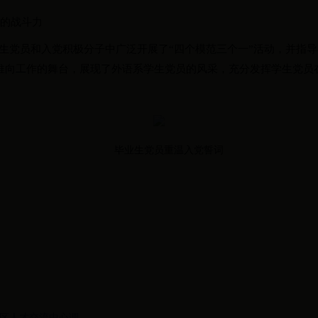
部的战斗力
生党员和入党积极分子中广泛开展了“四个模范三个一”活动，并指导
推向工作的舞台，展现了外语系学生党员的风采，充分发挥学生党员
毕业生党员重温入党誓词
宁区人才交流中心调