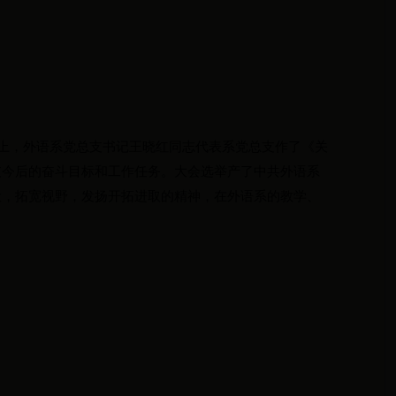
上，外语系党总支书记王晓红同志代表系党总支作了《关
支今后的奋斗目标和工作任务。大会选举产了中共外语系
设，拓宽视野，发扬开拓进取的精神，在外语系的教学、